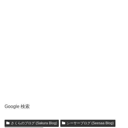
Google 検索
さくらのブログ (Sakura Blog)
シーサーブログ (Seesaa Blog)