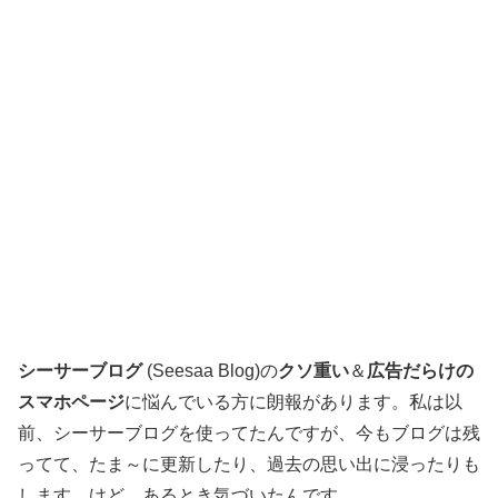
シーサーブログ
(Seesaa Blog)の
クソ重い
＆
広告だらけの
スマホページ
に悩んでいる方に朗報があります。私は以
前、シーサーブログを使ってたんですが、今もブログは残
ってて、たま～に更新したり、過去の思い出に浸ったりも
します。けど、あるとき気づいたんです。