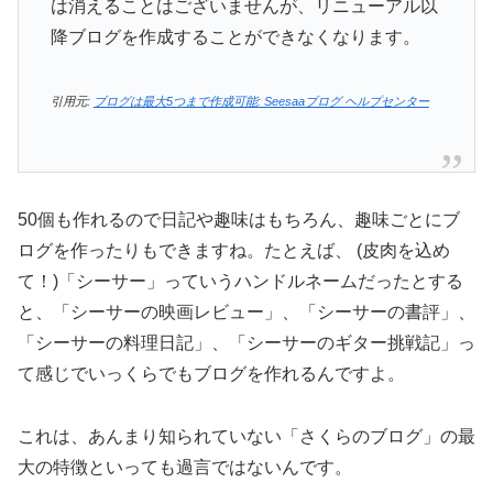
は消えることはございませんが、リニューアル以
降ブログを作成することができなくなります。
引用元:
ブログは最大5つまで作成可能: Seesaaブログ ヘルプセンター
50個も作れるので日記や趣味はもちろん、趣味ごとにブ
ログを作ったりもできますね。たとえば、 (皮肉を込め
て！)「シーサー」っていうハンドルネームだったとする
と、「シーサーの映画レビュー」、「シーサーの書評」、
「シーサーの料理日記」、「シーサーのギター挑戦記」っ
て感じでいっくらでもブログを作れるんですよ。
これは、あんまり知られていない「さくらのブログ」の最
大の特徴といっても過言ではないんです。