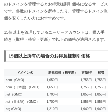
のドメインを管理するとお得意様割引価格になるサービス
です。多数のドメインを所持したり、管理するドメイン単
価を安くしたい方におすすめです。
15個以上を管理しているユーザーアカウントは、購入手
続き（取得・移管・更新）で以下の価格が適用されます。
15個以上所有の場合のお得意様割引価格
ドメイン名
新規取得（初年度）
更新/年
移管
.com（GMO)
1,650円
1,755円
1,755円
.com（日本語) （GMO）
1,650円
1,755円
1,755円
.net（GMO)
1,700円
1,855円
1,855円
.net（日本語) （GMO）
1,700円
1,855円
1,855円
.org (GMO)
1,210円
1,949円
1,949円