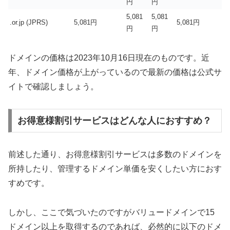
円
円
5,081
5,081
.or.jp (JPRS)
5,081円
5,081円
円
円
ドメインの価格は2023年10月16日現在のものです。近
年、ドメイン価格が上がっているので最新の価格は公式サ
イトで確認しましょう。
お得意様割引サービスはどんな人におすすめ？
前述した通り、お得意様割引サービスは多数のドメインを
所持したり、管理するドメイン単価を安くしたい方におす
すめです。
しかし、ここで気づいたのですがバリュードメインで15
ドメイン以上を取得するのであれば、必然的に以下のドメ