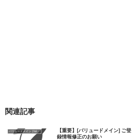
関連記事
【重要】[バリュードメイン] ご登
バリュードメイン (Value Domain)
録情報修正のお願い