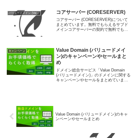
得な情報をまとめています。バリュード
メインでドメインを取得する前にぜひチ
ェックしてみてください。お得意様割引
コアサーバー (CORESERVER)
バリュードメイン (Value Domain)
バリュー...
コアサーバー (CORESERVER)について
まとめています。無料でもらえるサブド
メインコアサーバーの契約で無料でもら
えるサブドメイン一覧です。
coresv.comcoresv.netbex.jpgeo.jpawe.jpg
ob.jpebb....
Value Domain (バリュードメイ
キャンペーン
ン)のキャンペーンやセールまと
め
ドメイン総合サービス「Value Domain
(バリュードメイン)」のドメインに関する
キャンペーンやセールをまとめていま
す。これからバリュードメインの会員登
録をする方やバリュードメインを安く利
用したい方はぜひチェックしておきまし
ょう。開催...
Value Domain (バリュードメイン)のキャ
ンペーンやセールまとめ