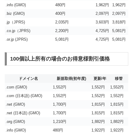
.info (GMO)
480円
1,962円
1,962円
.biz (GMO)
400円
2,097円
2,097円
.jp（JPRS)
2,035円
3,603円
3,818円
.co.jp（JPRS)
2,200円
4,725円
5,081円
.or.jp (JPRS)
5,081円
4,725円
5,081円
100個以上所有の場合のお得意様割引価格
ドメイン名
新規取得(初年度)
更新/年
移管
.com (GMO)
1,552円
1,552円
1,552円
.com (日本語) (GMO)
1,552円
1,552円
1,552円
.net (GMO)
1,700円
1,815円
1,815円
.net (日本語) (GMO)
1,700円
1,815円
1,815円
.org (GMO)
1,210円
1,882円
1,882円
.info (GMO)
480円
1,922円
1,922円