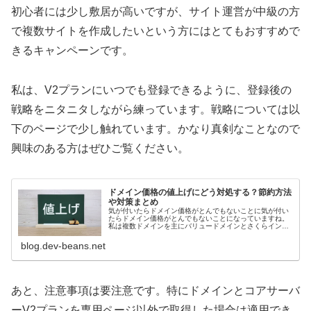
初心者には少し敷居が高いですが、サイト運営が中級の方
で複数サイトを作成したいという方にはとてもおすすめで
きるキャンペーンです。
私は、V2プランにいつでも登録できるように、登録後の
戦略をニタニタしながら練っています。戦略については以
下のページで少し触れています。かなり真剣なことなので
興味のある方はぜひご覧ください。
ドメイン価格の値上げにどう対処する？節約方法
や対策まとめ
気が付いたらドメイン価格がとんでもないことに気が付い
たらドメイン価格がとんでもないことになっていますね。
私は複数ドメインを主にバリュードメインとさくらインタ
ーネットで管理していますが、バリュードメインでさえも
う高いと感じるようになりました。...
blog.dev-beans.net
あと、注意事項は要注意です。特にドメインとコアサーバ
ーV2プランを専用ページ以外で取得した場合は適用でき