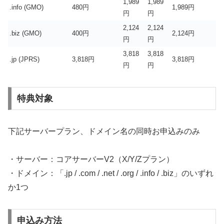
1,989
1,989
.info (GMO)
480円
1,989円
円
円
2,124
2,124
.biz (GMO)
400円
2,124円
円
円
3,818
3,818
.jp (JPRS)
3,818円
3,818円
円
円
特典対象
下記サーバープラン、ドメイン名の同時お申込みのみ
・サーバー：コアサーバーV2（X/Y/Zプラン）
・ドメイン：「.jp / .com / .net / .org / .info / .biz」のいずれ
か1つ
申込み方法