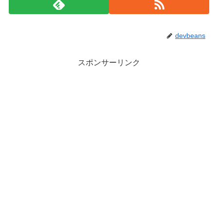
devbeans
スポンサーリンク