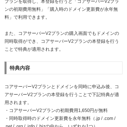
プランを取得し、本登録を行うと「コアサーバーV2プラ
ンの初期費用無料」「購入時のドメイン更新費が永年無
料」で利用できます。
また、コアサーバーV2プランの購入画面でもドメインの
同時取得ができ、コアサーバーV2プランの本登録を行う
ことで特典が適用されます。
特典内容
コアサーバーV2プランとドメインを同時に申込み後、コ
アサーバーV2プランの本登録を行うことで下記特典が適
用されます。
・コアサーバーV2プランの初期費用1,650円が無料
・同時取得時のドメイン更新費を永年無料（.jp / .com /
.net / .org / .info / .bizの中から、いずれか1つ）