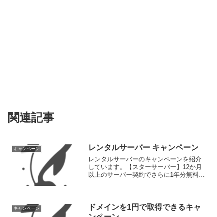
関連記事
レンタルサーバー キャンペーン
キャンペーン
レンタルサーバーのキャンペーンを紹介
しています。【スターサーバー】12か月
以上のサーバー契約でさらに1年分無料！
無料で独自SSLが使える！クラウド型高
速レンタルサーバー「スターサーバー」
では、12か月以上のサーバー契約でさら
に1年分無料とな...
ドメインを1円で取得できるキャ
キャンペーン
ンペーン