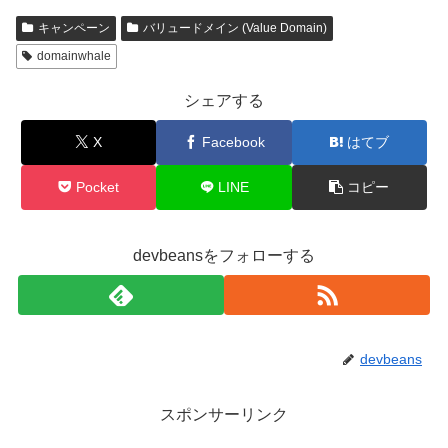
キャンペーン
バリュードメイン (Value Domain)
domainwhale
シェアする
X
Facebook
はてブ
Pocket
LINE
コピー
devbeansをフォローする
devbeans
スポンサーリンク