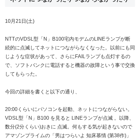
10月21日(土)
NTTのVDSL型「N」B100宅内モデムのLINEランプが断
続的に点滅してネットにつながらなくなった。以前にも同
じような症状があって、さらにFAILランプも点灯するの
で、ソフトバンクに電話すると機器の故障という事で交換
してもらった。
今回の詳細を書くと以下の通り、
20:00くらいにパソコンを起動、ネットにつながらない。
VDSL型「N」B100 を見ると LINEランプが点滅 。以降、
数分(2分くらい)おきに 点滅。何もする気が起きないので
アマゾンプライムの「男はつらいよ 知床慕情 (第38作)」