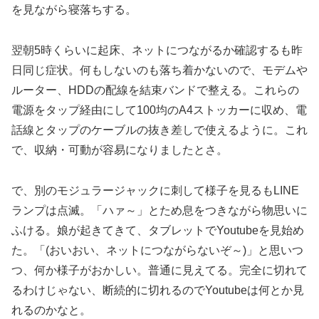
を見ながら寝落ちする。
翌朝5時くらいに起床、ネットにつながるか確認するも昨
日同じ症状。何もしないのも落ち着かないので、モデムや
ルーター、HDDの配線を結束バンドで整える。これらの
電源をタップ経由にして100均のA4ストッカーに収め、電
話線とタップのケーブルの抜き差しで使えるように。これ
で、収納・可動が容易になりましたとさ。
で、別のモジュラージャックに刺して様子を見るもLINE
ランプは点滅。「ハァ～」とため息をつきながら物思いに
ふける。娘が起きてきて、タブレットでYoutubeを見始め
た。「(おいおい、ネットにつながらないぞ～)」と思いつ
つ、何か様子がおかしい。普通に見えてる。完全に切れて
るわけじゃない、断続的に切れるのでYoutubeは何とか見
れるのかなと。