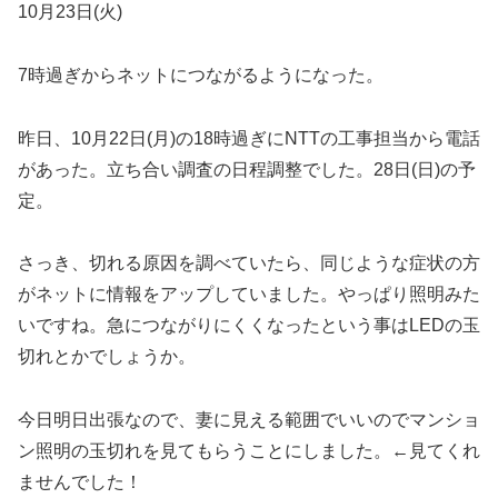
10月23日(火)
7時過ぎからネットにつながるようになった。
昨日、10月22日(月)の18時過ぎにNTTの工事担当から電話
があった。立ち合い調査の日程調整でした。28日(日)の予
定。
さっき、切れる原因を調べていたら、同じような症状の方
がネットに情報をアップしていました。やっぱり照明みた
いですね。急につながりにくくなったという事はLEDの玉
切れとかでしょうか。
今日明日出張なので、妻に見える範囲でいいのでマンショ
ン照明の玉切れを見てもらうことにしました。←見てくれ
ませんでした！