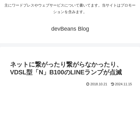
主にワードプレスやウェブサービスについて書いてます。当サイトはプロモー
ションを含みます。
devBeans Blog
ネットに繋がったり繋がらなかったり、
VDSL型「N」B100のLINEランプが点滅
2018.10.21
2024.11.15