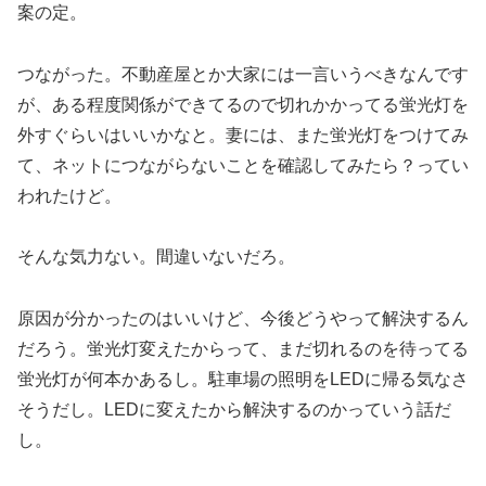
案の定。
つながった。不動産屋とか大家には一言いうべきなんです
が、ある程度関係ができてるので切れかかってる蛍光灯を
外すぐらいはいいかなと。妻には、また蛍光灯をつけてみ
て、ネットにつながらないことを確認してみたら？ってい
われたけど。
そんな気力ない。間違いないだろ。
原因が分かったのはいいけど、今後どうやって解決するん
だろう。蛍光灯変えたからって、まだ切れるのを待ってる
蛍光灯が何本かあるし。駐車場の照明をLEDに帰る気なさ
そうだし。LEDに変えたから解決するのかっていう話だ
し。