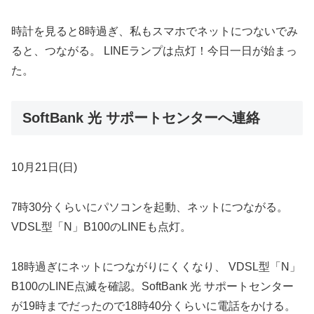
時計を見ると8時過ぎ、私もスマホでネットにつないでみ
ると、つながる。 LINEランプは点灯！今日一日が始まっ
た。
SoftBank 光 サポートセンターへ連絡
10月21日(日)
7時30分くらいにパソコンを起動、ネットにつながる。
VDSL型「N」B100のLINEも点灯。
18時過ぎにネットにつながりにくくなり、 VDSL型「N」
B100のLINE点滅を確認。SoftBank 光 サポートセンター
が19時までだったので18時40分くらいに電話をかける。