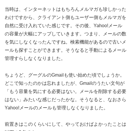
当時は、インターネットはもちろんメルマガも珍しかった
わけですから、クライアント側もユーザー側もメルマガを
自然に受け入れていた感じです。その後、Yahoo!メール
の容量が大幅にアップしていきます。つまり、メールの数
を気にしなくなったんですね。検索機能があるので古いメ
ールも探すことができます。そうなると手動によるメール
管理すらしなくなりました。
ちょうど、グーグルのGmailも使い始めた頃でしょうか。
どこで知ったのかは忘れましたが、Gmailのうたい文句が
「もう容量を気にする必要はない。メールを削除する必要
はない」みたいな感じだったかな。そうなると、なおさら
Yahoo!メールのメールも管理しなくなりました。
前置きはこのくらいにして、やっておけばよかったことは