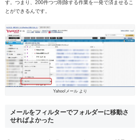
す。つまり、200件つづ削除する作業を一発で済ませるこ
とができるんです。
Yahoo!メール より
メールをフィルターでフォルダーに移動さ
せればよかった