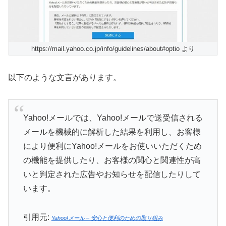
https://mail.yahoo.co.jp/info/guidelines/about#optio より
以下のような文言があります。
Yahoo!メールでは、Yahoo!メールで送受信される
メールを機械的に解析した結果を利用し、お客様
により便利にYahoo!メールをお使いいただくため
の機能を提供したり、お客様の関心と関連性が高
いと判定された広告やお知らせを配信したりして
います。
引用元:
Yahoo!メール – 安心と便利のための取り組み