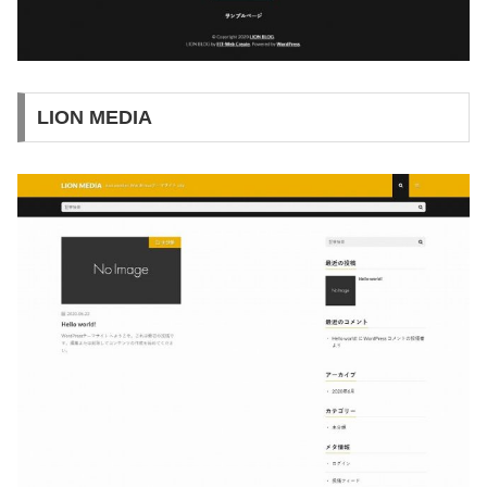
LION MEDIA