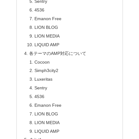
Sentry
4536
Emanon Free
LION BLOG
LION MEDIA
LIQUID AMP
各テーマのAMP対応について
Cocoon
Simph3city2
Luxeritas
Sentry
4536
Emanon Free
LION BLOG
LION MEDIA
LIQUID AMP