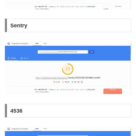
Sentry
4536