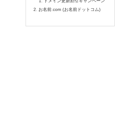
ドメイン更新割引キャンペーン
お名前.com (お名前ドットコム)