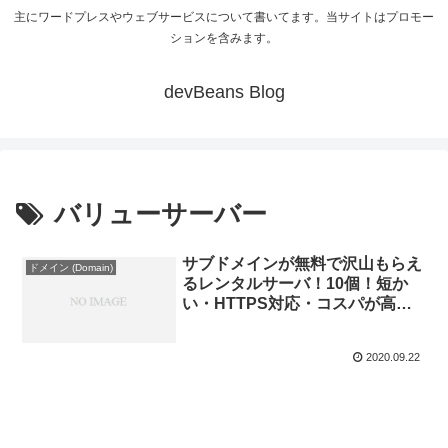
主にワードプレスやウェブサービスについて書いてます。当サイトはプロモー
ションを含みます。
devBeans Blog
バリューサーバー
サブドメインが無料で沢山もらえ
ドメイン (Domain)
るレンタルサーバ！10個！短か
い・HTTPS対応・コスパが高
い！
2020.09.22