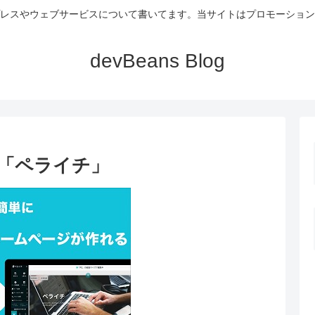
レスやウェブサービスについて書いてます。当サイトはプロモーション
devBeans Blog
「ペライチ」