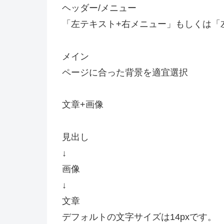
ヘッダー/メニュー
「左テキスト+右メニュー」もしくは「左
メイン
ページに合った背景を適宜選択
文章+画像
見出し
↓
画像
↓
文章
デフォルトの文字サイズは14pxです。