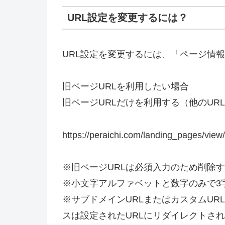
URL設定を変更するには？
URL設定を変更するには、「ページ情
旧ページURLを利用したい場合
旧ページURLだけを利用する（他のUR
https://peraichi.com/landing_pages/view
※旧ページURLは必須入力のため削除
※小文字アルファベットと数字のみで3
※サブドメインURLまたはカスタムUR
スは設定されたURLにリダイレクトさ