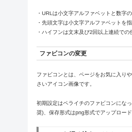
・URLは小文字アルファベットと数字の
・先頭文字は小文字アルファベットを指
・ハイフンは文末及び2回以上連続での
ファビコンの変更
ファビコンとは、ページをお気に入りや
さいアイコン画像です。
初期設定はペライチのファビコンになっていま
奨)、保存形式はpng形式でアップロー