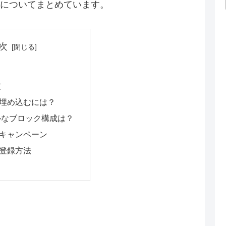
についてまとめています。
次
定
を埋め込むには？
ルなブロック構成は？
キャンペーン
登録方法