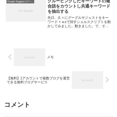
グルーピングしたキーワードの複
Google Suggest (グーグル サジェスト)
合語をカウントし共通キーワード
を抽出する
先日、久々にグーグルサジェストをキー
ワード + a-zで回すシェルスクリプトを動
かしてみました。動きました。で、それ
で得た複合語をカウントするPHPのスク
リプトも作成していたのですが、それも
動きました。もっとプログラミングをし
たいのですが、...
メモ
【無料】1アカウントで複数ブログを運営
できる無料ブログサービス
コメント