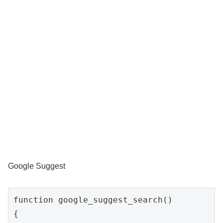
Google Suggest
function google_suggest_search()

{
