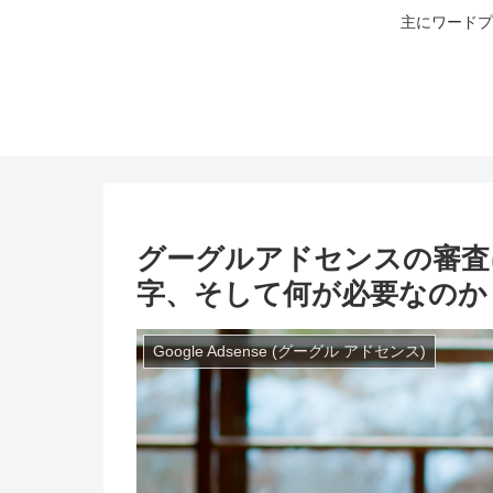
主にワードプ
グーグルアドセンスの審査
字、そして何が必要なのか
Google Adsense (グーグル アドセンス)