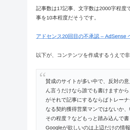
記事数は17記事、文字数は2000字程度
事を10本程度だそうです。
アドセンス20回目の不承認 – AdSense
以下が、コンテンツを作成するうえで非
賛成のサイトが多い中で、反対の意
ん言うだけなら誰でも書けますから
がそれで記事にするならばトレーナ
なる契約獲得営業マンではないか、
その程度？などもっと踏み込んで書
Googleが欲しいのは上辺だけの