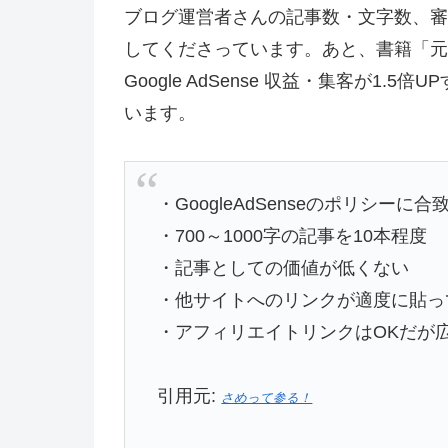
ブログ運営者さんの記事数・文字数、審
してくださっています。あと、書籍「元Goo
Google AdSense 収益・集客が1
います。
・GoogleAdSenseのポリシーに
・700～1000字の記事を10本程度
・記事としての価値が低くない
・他サイトへのリンクが適度に貼っ
・アフィリエイトリンクはOKだが
引用元:
さめって参る！