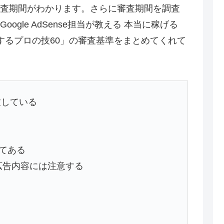
査期間がわかります。さらに審査期間を調査
gle AdSense担当が教える 本当に稼げる
.5倍UPするプロの技60」の審査基準をまとめてくれて
合致している
てある
広告内容には注意する