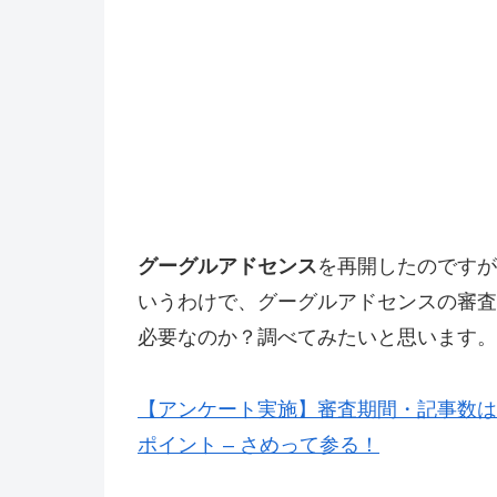
グーグルアドセンス
を再開したのですが
いうわけで、グーグルアドセンスの審査
必要なのか？調べてみたいと思います。
【アンケート実施】審査期間・記事数は？G
ポイント – さめって参る！