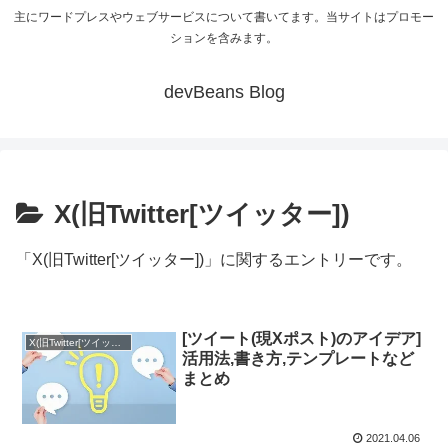
主にワードプレスやウェブサービスについて書いてます。当サイトはプロモー
ションを含みます。
devBeans Blog
X(旧Twitter[ツイッター])
「X(旧Twitter[ツイッター])」に関するエントリーです。
[ツイート(現Xポスト)のアイデア]
X(旧Twitter[ツイッター])
活用法,書き方,テンプレートなど
まとめ
2021.04.06