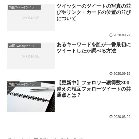
ツイッターのツイートの写真の並
X(旧Twitter[ツイッター])
びやリンク・カードの位置の並び
について
2020.09.27
あるキーワードを誰が一番最初に
X(旧Twitter[ツイッター])
ツイートしたか調べる方法
2020.09.19
【更新中】フォロワー獲得数300
X(旧Twitter[ツイッター])
越えの相互フォローツイートの共
通点とは？
2020.03.22