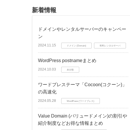
新着情報
ドメインやレンタルサーバーのキャンペー
ン
2024.11.15
ドメイン (Domain)
有料レンタルサーバ
WordPress postnameまとめ
2024.10.03
未分類
ワードプレステーマ「Cocoon(コクーン)」
の高速化
2024.05.28
WordPress (ワードプレス)
Value Domain (バリュードメイン)の割引や
紹介制度などお得な情報まとめ