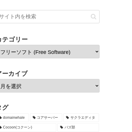
カテゴリー
アーカイブ
タグ
domainwhale
コアサーバー
サクラエディタ
Cocoon(コクーン)
バズ部