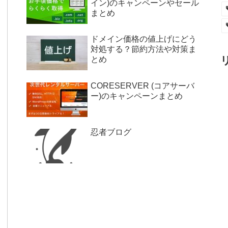
イン)のキャンペーンやセール
まとめ
ドメイン価格の値上げにどう
対処する？節約方法や対策ま
とめ
CORESERVER (コアサーバ
ー)のキャンペーンまとめ
忍者ブログ