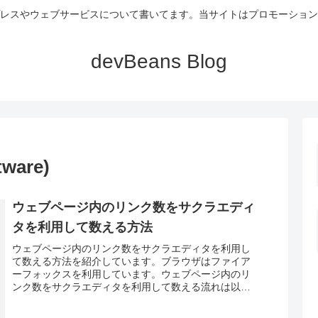
レスやウェブサービスについて書いてます。当サイトはプロモーション
devBeans Blog
ware)
ウェブページ内のリンク数をサクラエディ
タを利用して数える方法
ウェブページ内のリンク数をサクラエディタを利用し
て数える方法を紹介しています。ブラウザはファイア
ーフォックスを利用しています。ウェブページ内のリ
ンク数をサクラエディタを利用して数える流れは以下
の通りです。「ページのソースを表示」ソースをコピ...