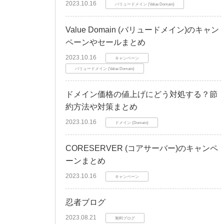
2023.10.16
バリュードメイン (Value Domain)
Value Domain (バリュードメイン)のキャン
ペーンやセールまとめ
2023.10.16
キャンペーン
バリュードメイン (Value Domain)
ドメイン価格の値上げにどう対処する？節
約方法や対策まとめ
2023.10.16
ドメイン (Domain)
CORESERVER (コアサーバー)のキャンペ
ーンまとめ
2023.10.16
キャンペーン
忍者ブログ
2023.08.21
無料ブログ