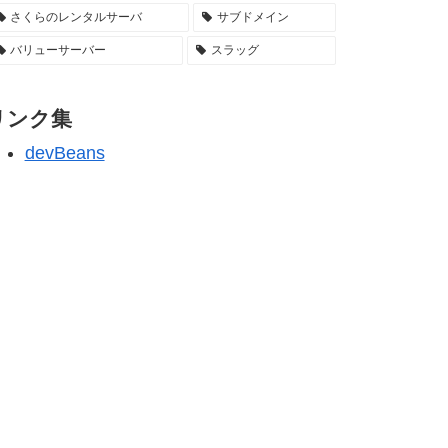
さくらのレンタルサーバ
サブドメイン
バリューサーバー
スラッグ
リンク集
devBeans